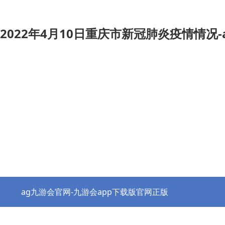
2022年4月10日重庆市新冠肺炎疫情情况
ag九游会官网-九游会app下载版官网正版
热点资讯
协会之窗
行业党建
政策法规
ag