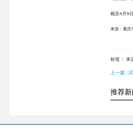
截至4月9
来源：重庆
标签： 来源：h
上一篇 :
推荐新