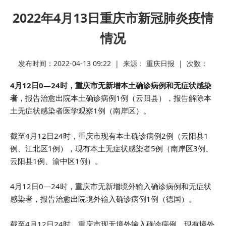
2022年4月13日重庆市新冠肺炎疫情
情况
发布时间：2022-04-13 09:22 | 来源： 重庆日报 | 次数：
4月12日0—24时，重庆市无新增本土确诊病例和无症状感染
者
，报告治愈出院本土确诊病例1例（云阳县），报告解除本
土无症状感染者医学观察1例（南岸区）。
截至4月12日24时，重庆市现有本土确诊病例2例（云阳县1
例、江北区1例），现有本土无症状感染者5例（南岸区3例、
云阳县1例、渝中区1例）。
4月12日0—24时，重庆市无新增境外输入确诊病例和无症状
感染者，报告治愈出院境外输入确诊病例1例（德国）。
截至4月12日24时，重庆市现无境外输入确诊病例，现有境外