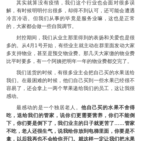
其实就算没有疫情，我们这个行业也会面对很多误
解，有时候明明付出很多，却得不到认可，还可能会遭遇
冷言冷语。但我们从事的毕竟是服务业嘛，这也是正常
的，大家都会做一些自我调节。
封控期间，我们从业主那里得到的表扬和关爱也是很
多的。从4月1号开始，有些业主就主动在群里面发动大家
多支持物业，甚至是预交物业费。那几天大家缴的物业费
比平时要多，有一个阿姨把明年一年的物业费都交完了。
我们送货的时候，有很多业主会把自己买的水果送给
我们。在最困难的时候，他们自己买到一些水果已经很不
容易了，还会拿上一两个苹果递给我们的员工，这让我很
感动。
最感动的是一个独居老人。
他自己买的水果不舍得
吃，送给我们的管家，说你们更需要营养，你们不能倒
下，你们要是倒下了，我们业主的日子就更苦了……管家
不吃，老人还很生气，说我给你放到电梯里面，你要是不
拿，以后我再也不会给你开门。就这样一定让我们把水果