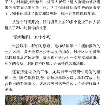
了48小时核酸报告核对，外来人员禁止进入协调沟通及进
来的所有物品消毒等工作。为了保证供应给住户的物资安
全，物业还组建了货架和冷冻柜，统一存放快递和食物。
从这个时候开始，我们项目上的20多个物业工作人员
进入了24小时待命的状态。
每天睡四、五个小时
封控以来，我们对楼道、电梯轿厢等业主能触摸到的
公共区域，每天会有不少于两次的消杀。对小区里的健身
器材和儿童游乐设施，每天都不会少于一次擦拭和消毒。
小区的会所、厕所这些区域，会保持通风和消毒。
还有清运垃圾的工作。尤其对于出现阳性病例的楼
栋，会用黄色塑料袋把生活垃圾单独收取，单独存放，配
合政府的专车清运。涉及垃圾房这些点位，也会进行每天
消杀。