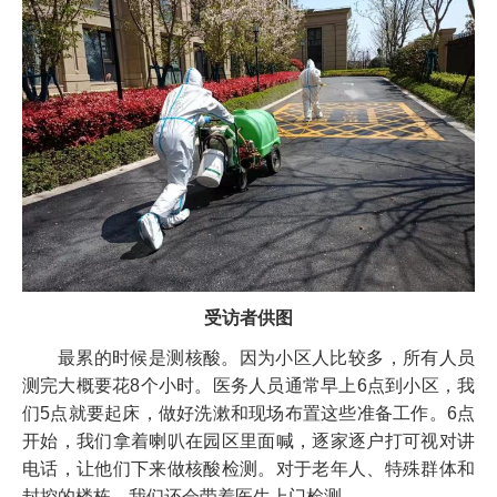
受访者供图
最累的时候是测核酸。因为小区人比较多，所有人员
测完大概要花8个小时。医务人员通常早上6点到小区，我
们5点就要起床，做好洗漱和现场布置这些准备工作。6点
开始，我们拿着喇叭在园区里面喊，逐家逐户打可视对讲
电话，让他们下来做核酸检测。对于老年人、特殊群体和
封控的楼栋，我们还会带着医生上门检测。