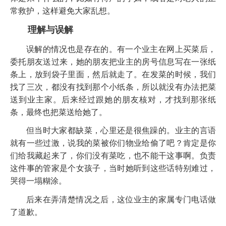
常救护，这样避免大家乱想。
理解与误解
误解的情况也是存在的。有一个业主在网上买菜后，
委托朋友送过来，她的朋友把业主的房号信息写在一张纸
条上，放到袋子里面，然后就走了。在发菜的时候，我们
找了三次，都没有找到那个小纸条，所以就没有办法把菜
送到业主家。后来经过跟她的朋友核对，才找到那张纸
条，最终也把菜送给她了。
但当时大家都缺菜，心里还是很焦躁的。业主的言语
就有一些过激，说我的菜被你们物业给偷了吧？肯定是你
们给我藏起来了，你们没有菜吃，也不能干这事啊。负责
这件事的管家是个女孩子，当时她听到这些话特别难过，
哭得一塌糊涂。
后来在弄清楚情况之后，这位业主的家属专门电话做
了道歉。