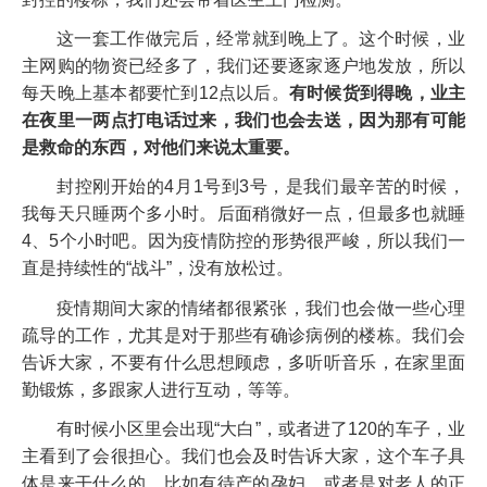
这一套工作做完后，经常就到晚上了。这个时候，业
主网购的物资已经多了，我们还要逐家逐户地发放，所以
每天晚上基本都要忙到12点以后。
有时候货到得晚，业主
在夜里一两点打电话过来，我们也会去送，因为那有可能
是救命的东西，对他们来说太重要。
封控刚开始的4月1号到3号，是我们最辛苦的时候，
我每天只睡两个多小时。后面稍微好一点，但最多也就睡
4、5个小时吧。因为疫情防控的形势很严峻，所以我们一
直是持续性的“战斗”，没有放松过。
疫情期间大家的情绪都很紧张，我们也会做一些心理
疏导的工作，尤其是对于那些有确诊病例的楼栋。我们会
告诉大家，不要有什么思想顾虑，多听听音乐，在家里面
勤锻炼，多跟家人进行互动，等等。
有时候小区里会出现“大白”，或者进了120的车子，业
主看到了会很担心。我们也会及时告诉大家，这个车子具
体是来干什么的，比如有待产的孕妇，或者是对老人的正