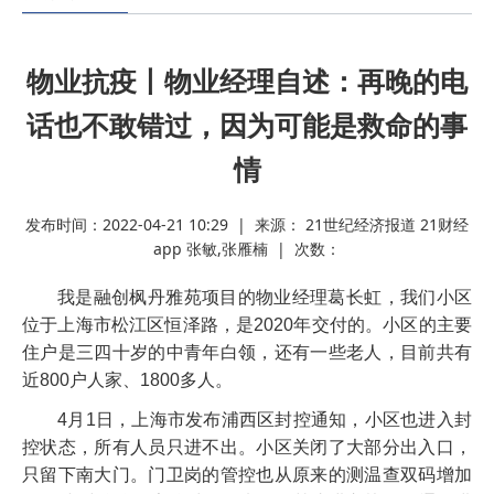
我的位置：
ag九游会官网-九游会app下载版官网正版
>
热点资讯
物业抗疫丨物业经理自述：再晚的电
话也不敢错过，因为可能是救命的事
情
发布时间：2022-04-21 10:29 | 来源： 21世纪经济报道 21财经
app 张敏,张雁楠 | 次数：
我是融创枫丹雅苑项目的物业经理葛长虹，我们小区
位于上海市松江区恒泽路，是2020年交付的。小区的主要
住户是三四十岁的中青年白领，还有一些老人，目前共有
近800户人家、1800多人。
4月1日，上海市发布浦西区封控通知，小区也进入封
控状态，所有人员只进不出。小区关闭了大部分出入口，
只留下南大门。门卫岗的管控也从原来的测温查双码增加