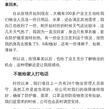
拿回来。
自从疫情开始到现在，大概有200多户业主主动给我
们物业人员送一些日用品、水果，还会满足其他需求，我
自己也收到了一些。刚开始封控的时候天气还比较冷，这
几天天气热了。我因为一直没回家，身边只有厚衣服，套
在防护服里面特别热。有一些业主注意到这个情况，按照
我的身高去搜集了5、6条t恤衫，还有一些薄裤子、短裤、
薄袜子。
所以说，疫情暴发以后，也给了业主充分了解物业的
机会，这种理解还是让我很感动。
不敢给家人打电话
封控以来，我们项目上一共有24个物业管理人员留
守。虽然工作是超负荷的，但公司对我们的保障做得很
好，确保了防护服、面罩、口罩这些防疫物资没有短缺。
我们提需求的时候，公司也会及时调货安排。