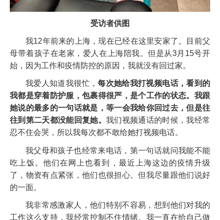
受访者供图
我12年前来的上海，现在已经在这里安家了。目前父
母带着孩子在老家，爱人在上海陪我。但是从3月15号开
始，因为工作和疫情防控的原因，我就没有回过家。
我爱人知道我很忙，
每次她给我打视频电话，看到的
我都是穿着防护服，包裹得很严，是个工作的状态。我跟
她说的最多的一句话就是，等一会我给你回过去，但是往
往到第二天都没能回复她。
我们视频通话的时候，我经常
忍不住会哭，所以我每次都不敢给她打视频电话。
我父母和孩子也经常来电话，第一句话就问我能不能
吃上饭。他们在网上也看到，最近上海这边的疫情升级
了，物资有点紧张，他们也很担心。但我尽量跟他们说好
的一面。
我非常感激家人，他们特别不容易，想到他们对我的
工作这么支持，我经常控制不住情绪。我一直在给自己做