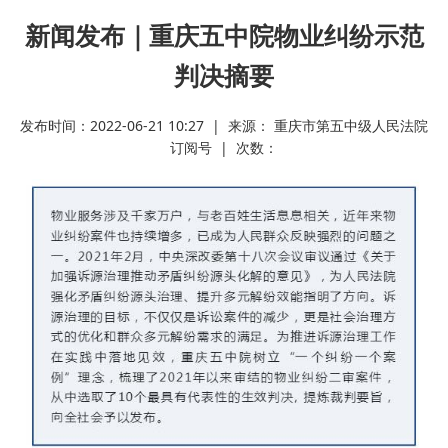
新闻发布｜重庆五中院物业纠纷示范
判决摘要
发布时间：2022-06-21 10:27 | 来源： 重庆市第五中级人民法院
订阅号 | 次数：