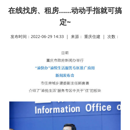
在线找房、租房……动动手指就可搞
定~
发布时间：2022-06-29 14:33 | 来源： 重庆住建 | 次数：