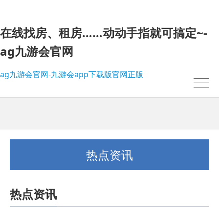
在线找房、租房……动动手指就可搞定~-
ag九游会官网
ag九游会官网-九游会app下载版官网正版
热点资讯
热点资讯
我的位置：
ag九游会官网-九游会app下载版官网正版
>
热点资讯