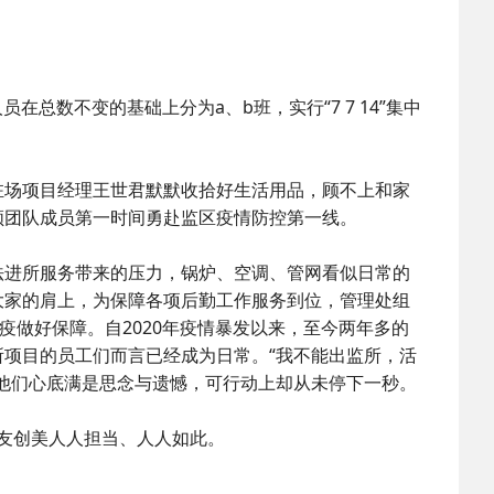
在总数不变的基础上分为a、b班，实行“7 7 14”集中
驻场项目经理王世君默默收拾好生活用品，顾不上和家
领团队成员第一时间勇赴监区疫情防控第一线。
法进所服务带来的压力，锅炉、空调、管网看似日常的
大家的肩上，为保障各项后勤工作服务到位，管理处组
疫做好保障。自2020年疫情暴发以来，至今两年多的
项目的员工们而言已经成为日常。“我不能出监所，活
他们心底满是思念与遗憾，可行动上却从未停下一秒。
助友创美人人担当、人人如此。