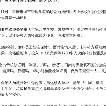
3月11日，重庆市城市管理学院确诊新冠病例让各个学校的新冠
一天都是一场硬仗。
物业在管服务的重庆市第八中学校、暨华中学、渝北中学等15个
导下，以守好校园防疫战线为使命，克服重重困难。
次核酸检测，做好员工防疫保障”。面对疫情来袭，未等校方通知
周一次核酸检测，投入16.3万元保障1700多人次的核酸检测及
请您出示核酸证明、测温、扫码、登记”，门岗每天重复不变的微
温、健康码、行程码、48小时核酸检测证明，做到不漏查一人，
，保洁人员就开始忙碌起来，清运楼内垃圾，清洁卫生间、楼道、
、卫生间、垃圾桶等重点区域和高危部位进行全方位消杀，不放
来最大的安心。