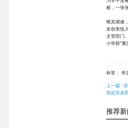
为学子送
桩，一张
惟其艰难
友创美投入
主管部门
小华获“
标签： 来源：h
上一篇 :
筑起安全
推荐新