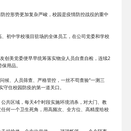
疫情防控形势更加复杂严峻，校园是疫情防控战役的重中
高、初中学校项目驻场的全体员工，在公司党委和学校
助友创美党委便早早统筹落实物业人员自查自检，连续2
劳保用品。
笑问候、人员筛查、严格管控，一丝不苟查验“一测三
扎实守住校园防疫的第一道关口。
公共区域，每天4个时段实施环境消杀，对大门、教
过任何一个卫生死角，用高频次、全方位、高精度给校