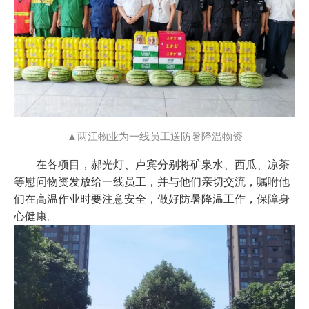
▲两江物业为一线员工送防暑降温物资
在各项目，郝光灯、卢宾分别将矿泉水、西瓜、凉茶
等慰问物资发放给一线员工，并与他们亲切交流，嘱咐他
们在高温作业时要注意安全，做好防暑降温工作，保障身
心健康。