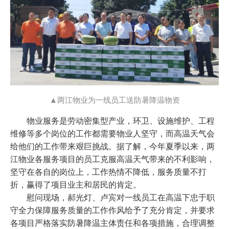
▲两江物业为一线员工送防暑降温物资
物业服务是劳动密集型产业，环卫、设施维护、工程
维修等多个岗位的工作都需要物业人坚守，而高温天气会
给他们的工作带来艰巨挑战。据了解，今年夏季以来，两
江物业各服务项目的员工克服高温天气带来的不利影响，
坚守在各自的岗位上，工作热情不降低，服务质量不打
折，赢得了项目业主和居民的肯定。
慰问现场，郝光灯、卢宾对一线员工在高温下忠于职
守全力保障服务质量的工作作风给予了充分肯定，并要求
各项目严格落实防暑降温主体责任和各项措施，合理调整