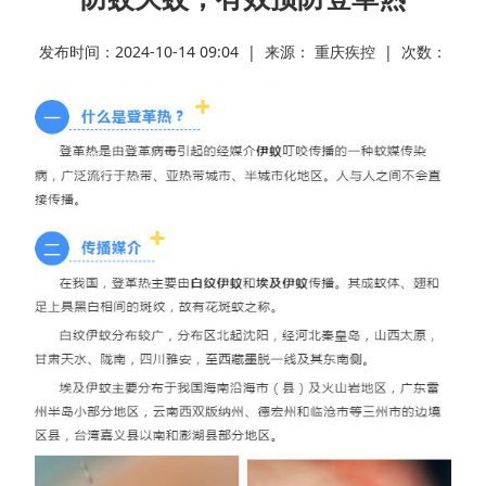
发布时间：2024-10-14 09:04 | 来源： 重庆疾控 | 次数：