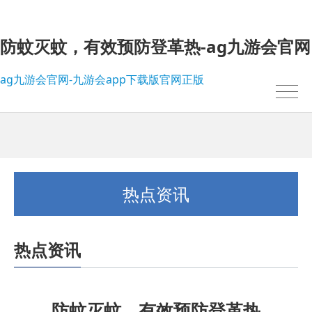
防蚊灭蚊，有效预防登革热-ag九游会官网
ag九游会官网-九游会app下载版官网正版
热点资讯
热点资讯
我的位置：
ag九游会官网-九游会app下载版官网正版
>
热点资讯
防蚊灭蚊，有效预防登革热