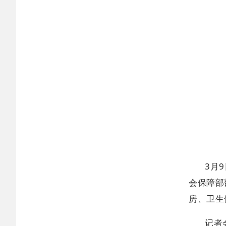
3月
会保障部
房、卫生
记者