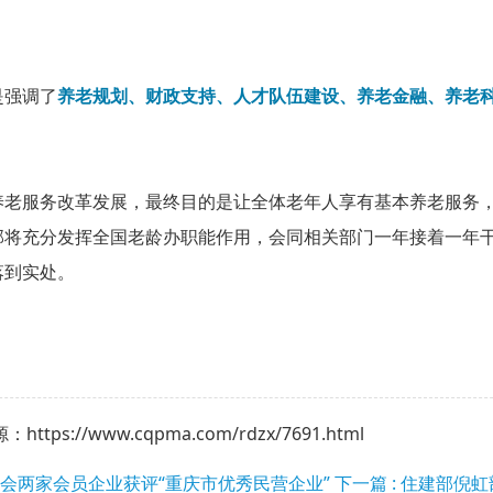
是强调了
养老规划、财政支持、人才队伍建设、养老金融、养老
养老服务改革发展，最终目的是让全体老年人享有基本养老服务
部将充分发挥全国老龄办职能作用，会同相关部门一年接着一年
落到实处。
ttps://www.cqpma.com/rdzx/7691.html
 我会两家会员企业获评“重庆市优秀民营企业”
下一篇 : 住建部