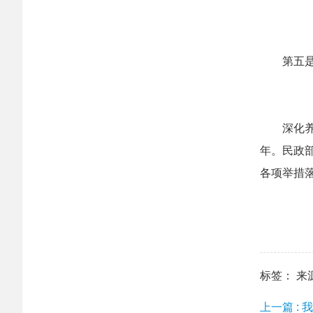
第五
深化
年。民政
各项举措
标签： 来源：h
上一篇 :