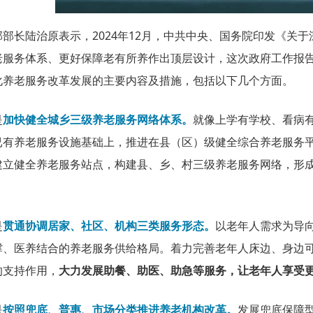
部部长陆治原表示，2024年12月，中共中央、国务院印发《关
老服务体系、更好保障老有所养作出顶层设计，这次政府工作报
化养老服务改革发展的主要内容及措施，包括以下几个方面。
是
加快健全城乡三级养老服务网络体系。
就像上学有学校、看病
已有养老服务设施基础上，推进在县（区）级健全综合养老服务
建立健全养老服务站点，构建县、乡、村三级养老服务网络，形成
是
贯通协调居家、社区、机构三类服务形态。
以老年人需求为导
撑、医养结合的养老服务供给格局。着力完善老年人床边、身边
的支持作用，
大力发展助餐、助医、助急等服务，让老年人享受更
是
按照兜底、普惠、市场分类推进养老机构改革。
发展兜底保障