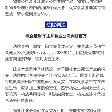
物业公司及其江北分公司共同辩称，物业已切实履行
对物业管理区域内的消防保障义务，火灾事故并非其过错
造成，请求驳回原告诉求。
法院判决
综合量刑 车主和物业公司判赔百万
法院查明，周女士因过失导致火灾，并造成人员伤亡
及他人经济损失9.7万余元，2023年11月因犯失火罪被判
处有期徒刑3年，该判决已生效。
综合考量案件具体情况，对于因桂女士死亡产生的损
失，法院酌定各项损失合计为130余万元。周女士因违规
将电瓶车推回家中充电而引发火灾，在本次事故中存在严
重过错，应承担主要赔偿责任。鉴于杨先生与周女士系夫
妻关系，构成共同侵权，判决由周女士、杨先生连带承担
70%的赔偿责任。
物业江北分公司在火灾发生时，未能有效控制火情，