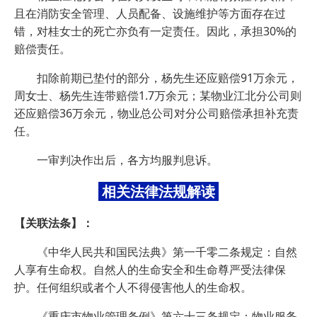
且在消防安全管理、人员配备、设施维护等方面存在过
错，对桂女士的死亡亦负有一定责任。因此，承担30%的
赔偿责任。
扣除前期已垫付的部分，杨先生还应赔偿91万余元，
周女士、杨先生连带赔偿1.7万余元；某物业江北分公司则
还应赔偿36万余元，物业总公司对分公司赔偿承担补充责
任。
一审判决作出后，各方均服判息诉。
相关法律法规解读
【关联法条】：
《中华人民共和国民法典》第一千零二条规定：自然
人享有生命权。自然人的生命安全和生命尊严受法律保
护。任何组织或者个人不得侵害他人的生命权。
《重庆市物业管理条例》第六十三条规定：物业服务