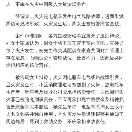
人，不幸在火灾中因吸入大量浓烟身亡。
经调查，火灾是电瓶车发生电气线路故障，进而引燃
周边可燃物所致。火灾发生后，周女士被出警民警查获。
案件审理期间，各方围绕赔偿事宜展开了激烈辩论。
桂女士家属认为，周女士将电瓶车置于室内充电，直接导
致了火灾发生，杨先生作为其配偶在家庭共同财产管理上
存在疏忽，而物业公司管理缺位、处置不力，因此应共同
承担相应的赔偿责任。
被告周女士辩称，火灾因电瓶车电气线路故障引发，
且火灾发生时，小区消防通道堵塞加剧了火势，故电瓶车
生产者、销售者及物业公司应承担赔偿责任。自己因犯失
火罪已被追究刑事责任，不应再承担死亡赔偿金及精神损
害抚慰金等民事赔偿。杨先生坚称，电瓶车系周女士以个
人名义购买并独自使用，且火灾发生后迅速报警并通知了
周边邻居，尽到了救助义务，不应承担事故责任。