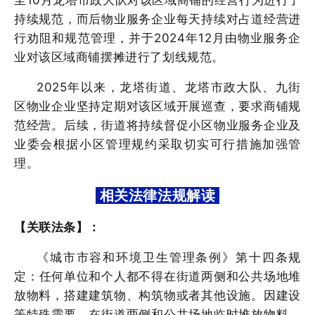
至10月龙塔市政大队对该区域商铺的经营行为进行了
持续规范，而后物业服务企业每天持续对占道经营进
行劝阻和规范管理，并于2024年12月由物业服务企
业对该区域商铺摆摊进行了划线规范。
2025年以来，龙塔街道、龙塔市政大队、九街
区物业企业坚持定期对该区域开展巡查，要求商铺规
范经营。后续，街道将持续督促小区物业服务企业及
业委会根据小区管理规约采取切实可行措施加强管
理。
相关法律法规解读
【关联法条】：
《城市市容和环境卫生管理条例》第十四条
规
定：
任何单位和个人都不得在街道两侧和公共场地堆
放物料，搭建建筑物、构筑物或者其他设施。因建设
等特殊需要，在街道两侧和公共场地临时堆放物料，