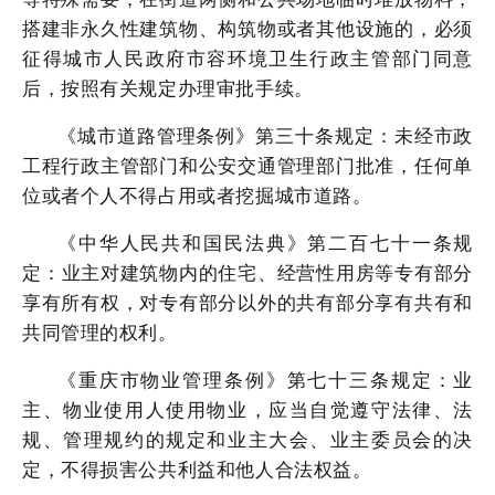
搭建非永久性建筑物、构筑物或者其他设施的，必须
征得城市人民政府市容环境卫生行政主管部门同意
后，按照有关规定办理审批手续。
《城市道路管理条例》
第三十条
规定：
未经市政
工程行政主管部门和公安交通管理部门批准，任何单
位或者个人不得占用或者挖掘城市道路。
《中华人民共和国
民法典
》第二百七十一条
规
定：
业主对建筑物内的住宅、经营性用房等专有部分
享有所有权，对专有部分以外的共有部分享有共有和
共同管理的权利。
《重庆市物业管理条例》第七十三条
规定：
业
主、物业使用人使用物业，应当自觉遵守法律、法
规、管理规约的规定和业主大会、业主委员会的决
定，不得损害公共利益和他人合法权益。