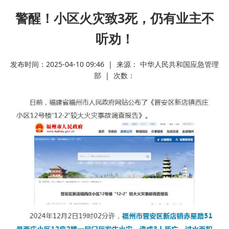
警醒！小区火灾致3死，仍有业主不
听劝！
发布时间：2025-04-10 09:46 | 来源： 中华人民共和国应急管理
部 | 次数：