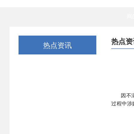
网
热点资
热点资讯
因不
过程中涉