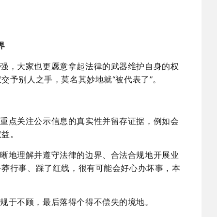
界
越强，大家也更愿意拿起法律的武器维护自身的权
权交予别人之手，莫名其妙地就
“被代表了”。
。重点关注公示信息的真实性并留存证据，例如会
权益。
清晰地理解并遵守法律的边界、合法合规地开展业
鲁莽行事、踩了红线，很有可能会好心办坏事，本
法规于不顾，最后落得个得不偿失的境地。