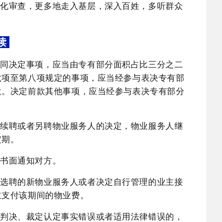
式化审查，更多地走入基层，深入百姓，多听群众
读
共同决定事项，应当由专有部分面积占比三分之二
六项至第八项规定的事项，应当经参与表决专有部
意。决定前款其他事项，应当经参与表决专有部分
出续聘或者另聘物业服务人的决定，物业服务人继
定期。
日书面通知对方。
会选聘的新物业服务人或者决定自行管理的业主接
主支付该期间的物业费。
原判决、裁定认定事实错误或者适用法律错误的，