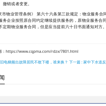
、撤销或者变更。
庆市物业管理条例》
第六十六条第三款规定：物业服务合
服务企业按照原合同约定继续提供服务的，原物业服务合
不定期物业服务合同，但是应当提前六十日书面通知对方
ttps://www.cqpma.com/rdzx/7801.html
 老旧电梯频出故障居民不敢下楼，谁来换？
下一篇 : 家中下水道
闻