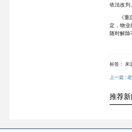
依法改判
《重
定，物业
随时解除
标签： 来源：h
上一篇 :
推荐新