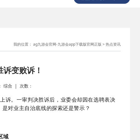
我的位置：
ag九游会官网-九游会app下载版官网正版
>
热点资讯
胜诉变败诉！
源： 综合 | 次数：
并上诉。一审判决胜诉后，业委会却因在选聘表决
，是对业主自治底线的探索还是警示？
区域