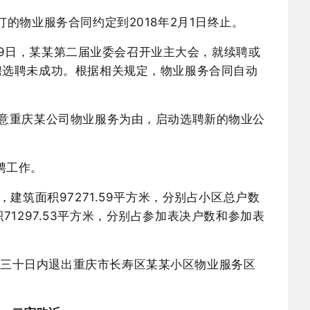
订的物业服务合同约定到2018年2月1日终止。
2月29日，某某第二届业委会召开业主大会，就续聘或
聘选聘未成功。根据相关规定，物业服务合同自动
满意重庆某公司物业服务为由，启动选聘新的物业公
聘工作。
户，建筑面积97271.59平方米，分别占小区总户数
积71297.53平方米，分别占参加表决户数和参加表
起三十日内退出重庆市长寿区某某小区物业服务区