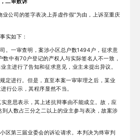
，二审败诉
换物业公司的签字表决上弄虚作假”为由，上诉至重庆
定事实如下：
公司。一审查明，案涉小区总户数
1494户，征求意
户数中有70户登记的产权人与实际签名人不一致，
向业主进行了告知和征求意见，业主未提出异议。
律规定进行。但是，直至本案一审审理之后，某业
主进行公示，其程序显然不当。
真实意思表示，其上述抗辩事由不能成立。故，应
达到人数占三分之二以上的业主参与表决，故案涉
某小区第三届业委会的诉讼请求。本判决为终审判