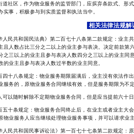
街道社区，作为物业服务的监管部门，应摈弃条款式、形
办实事，积极参与到实质监督和执法当中。
相关法律法规解
华人民共和国民法典》第二百七十八条第二款规定：业主
主且人数占比三分之二以上的业主参与表决。决定前款第
分之三以上的业主且参与表决人数四分之三以上的业主同
数的业主且参与表决人数过半数的业主同意。
百四十八条规定：物业服务期限届满后，业主没有依法作
业服务的，原物业服务合同继续有效，但是服务期限为不
人可以随时解除不定期物业服务合同，但是应当提前六十
百五十条规定：物业服务合同终止后，在业主或者业主大
原物业服务人应当继续处理物业服务事项，并可以请求业
华人民共和国民事诉讼法》第一百七十七条第二款规定：