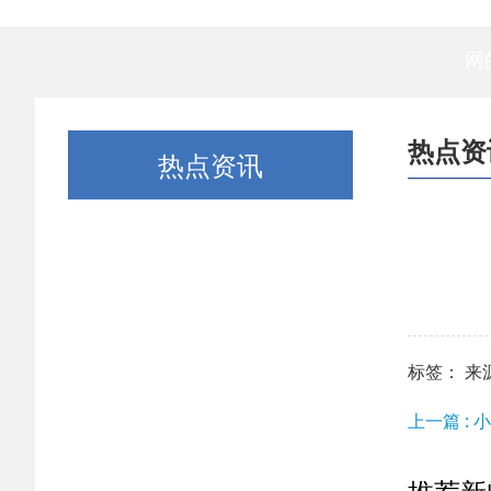
网
热点资
热点资讯
标签： 来源：h
上一篇 :