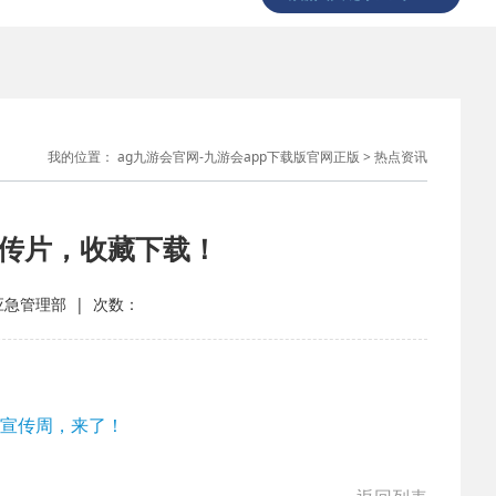
我的位置：
ag九游会官网-九游会app下载版官网正版
>
热点资讯
宣传片，收藏下载！
： 应急管理部 | 次数：
减灾宣传周，来了！