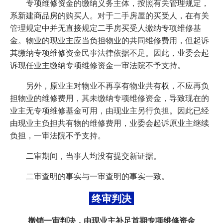
专项维修资金的缴纳义务主体，按照有关管理规定，
系新建商品房的购买人。对于二手房屋的买受人，在有关
管理规定中并无直接规定二手房买受人缴纳专项维修基
金。物业的现业主应当负担物业的共同维修费用，但起诉
其缴纳专项维修资金民事法律依据不足。因此，业委会起
诉现任业主缴纳专项维修资金一审法院不予支持。
另外，原业主对物业不再享有物业共有权，不应再负
担物业的维修费用，其未缴纳专项维修资金，导致现在的
业主无专项维修基金可用，由现业主另行负担。因此已经
由现业主负担共有物的维修费用，业委会起诉原业主继续
负担，一审法院不予支持。
二审期间，当事人均没有提交新证据。
二审查明的事实与一审查明的事实一致。
终审判决
撤销一审判决，由现业主补足首期专项维修资金