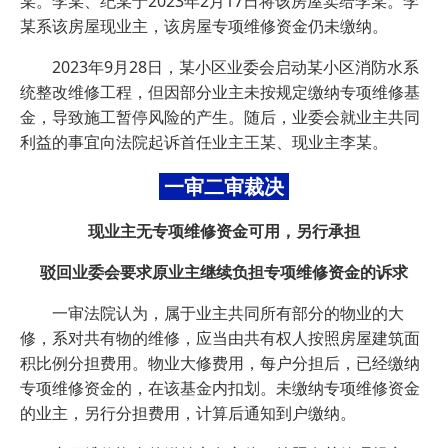
某。李某、纪某于2023年2月17日将该房屋卖给李某。李
某系该房屋现业主，该房屋专项维修资金仍未缴纳。
2023年9月28日，某小区业委会启动某小区消防水系
统整改维修工程，但因部分业主未按规定缴纳专项维修基
金，导致施工暂停风险的产生。随后，业委会就业主共同
利益的事宜向法院起诉首任业主王某、现业主李某。
一审二审裁决
现业主无专项维修资金可用，另行承担
驳回业委会要求原业主继续负担专项维修资金的诉求
一审法院认为，属于业主共同所有部分的物业的大
修，系对共有物的维修，应当由共有权人按照房屋建筑面
积比例分担费用。物业大修费用，每户分担后，已经缴纳
专项维修资金的，在该基金内扣划。未缴纳专项维修资金
的业主，另行分担费用，计算后通知到户缴纳。