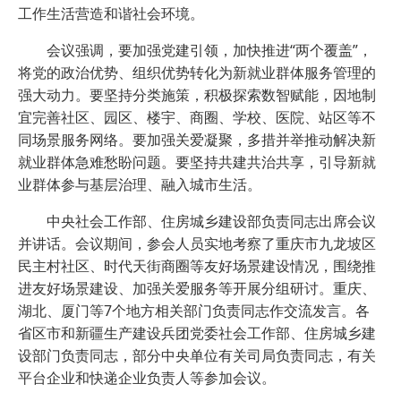
工作生活营造和谐社会环境。
会议强调，要加强党建引领，加快推进“两个覆盖”，
将党的政治优势、组织优势转化为新就业群体服务管理的
强大动力。要坚持分类施策，积极探索数智赋能，因地制
宜完善社区、园区、楼宇、商圈、学校、医院、站区等不
同场景服务网络。要加强关爱凝聚，多措并举推动解决新
就业群体急难愁盼问题。要坚持共建共治共享，引导新就
业群体参与基层治理、融入城市生活。
中央社会工作部、住房城乡建设部负责同志出席会议
并讲话。会议期间，参会人员实地考察了重庆市九龙坡区
民主村社区、时代天街商圈等友好场景建设情况，围绕推
进友好场景建设、加强关爱服务等开展分组研讨。重庆、
湖北、厦门等7个地方相关部门负责同志作交流发言。各
省区市和新疆生产建设兵团党委社会工作部、住房城乡建
设部门负责同志，部分中央单位有关司局负责同志，有关
平台企业和快递企业负责人等参加会议。