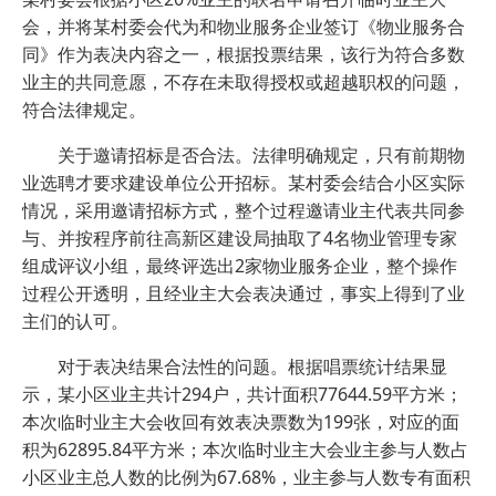
会，并将某村委会代为和物业服务企业签订《物业服务合
同》作为表决内容之一，根据投票结果，该行为符合多数
业主的共同意愿，不存在未取得授权或超越职权的问题，
符合法律规定。
关于邀请招标是否合法。法律明确规定，只有前期物
业选聘才要求建设单位公开招标。某村委会结合小区实际
情况，采用邀请招标方式，整个过程邀请业主代表共同参
与、并按程序前往高新区建设局抽取了4名物业管理专家
组成评议小组，最终评选出2家物业服务企业，整个操作
过程公开透明，且经业主大会表决通过，事实上得到了业
主们的认可。
对于表决结果合法性的问题。根据唱票统计结果显
示，某小区业主共计294户，共计面积77644.59平方米；
本次临时业主大会收回有效表决票数为199张，对应的面
积为62895.84平方米；本次临时业主大会业主参与人数占
小区业主总人数的比例为67.68%，业主参与人数专有面积