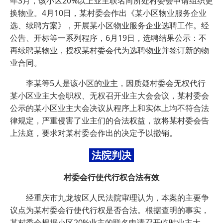
年3月，该小区20%以上业主联名向所处村委会申请组织更
换物业。4月10日，某村委会作出《某小区物业服务企业
选、续聘方案》，开展某小区物业服务企业选聘工作。经
公告、开标等一系列程序，6月19日，选聘结果公示：不
再续聘某物业，授权某村委会代为选聘物业并签订新的物
业合同。
李某等5人是该小区的业主，因质疑村委会无权代行
某小区业主大会职权、无权召开业主大会会议，某村委会
公示的某小区业主大会决议从程序上和实体上均不符合法
律规定，严重侵害了业主们的合法权益，故将某村委会告
上法庭，要求对某村委会作出的决定予以撤销。
法院判决
村委会行使代行权合法有效
经重庆市九龙坡区人民法院审理认为，本案的主要争
议点为某村委会行使代行权是否合法。根据查明的事实，
某村委会根据小区20%业主的联名申请召开临时业主大