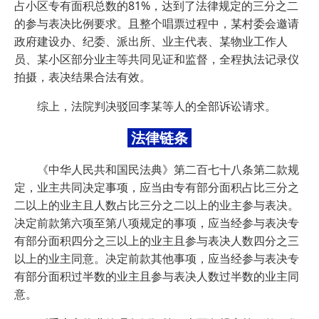
占小区专有面积总数的81%，达到了法律规定的三分之二
的参与表决比例要求。且整个唱票过程中，某村委会邀请
政府建设办、纪委、派出所、业主代表、某物业工作人
员、某小区部分业主等共同见证和监督，全程执法记录仪
拍摄，表决结果合法有效。
综上，法院判决驳回李某等人的全部诉讼请求。
法律链条
《中华人民共和国民法典》第二百七十八条第二款规
定，业主共同决定事项，应当由专有部分面积占比三分之
二以上的业主且人数占比三分之二以上的业主参与表决。
决定前款第六项至第八项规定的事项，应当经参与表决专
有部分面积四分之三以上的业主且参与表决人数四分之三
以上的业主同意。决定前款其他事项，应当经参与表决专
有部分面积过半数的业主且参与表决人数过半数的业主同
意。