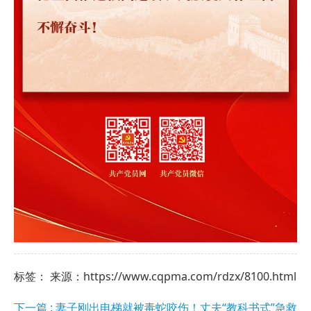
标签： 来源：https://www.cqpma.com/rdzx/8100.html
下一篇 : 妻子刚出电梯就被毒蛇咬伤！丈夫“教科书式”急救