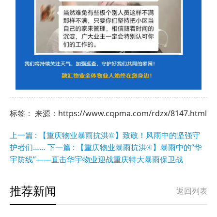
标签： 来源：https://www.cqpma.com/rdzx/8147.html
上一篇 : 【重庆物业暴雨抗洪⑥】致敬！风雨中的坚强守
护者们……
下一篇 : 【重庆物业暴雨抗洪④】暴雨中的“华
宇防线”——直击华宇物业迎战重庆特大暴雨保卫战
推荐新闻
返回列表