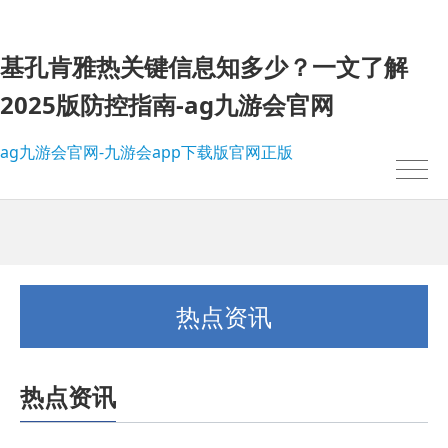
基孔肯雅热关键信息知多少？一文了解
2025版防控指南-ag九游会官网
ag九游会官网-九游会app下载版官网正版
热点资讯
热点资讯
我的位置：
ag九游会官网-九游会app下载版官网正版
>
热点资讯