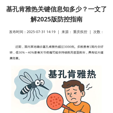
基孔肯雅热关键信息知多少？一文了
解2025版防控指南
发布时间：2025-07-31 14:19 | 来源： 重庆疾控 | 次数：