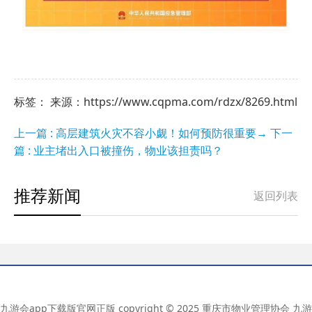
标签： 来源：https://www.cqpma.com/rdzx/8269.html
上一篇 : 高层建筑火灾不容小觑！如何预防很重要→
下一
篇 : 业主堵出入口被撞伤，物业该担责吗？
推荐新闻
返回列表
九游会app下载版官网正版 copyright © 2025 重庆市物业管理协会 九游