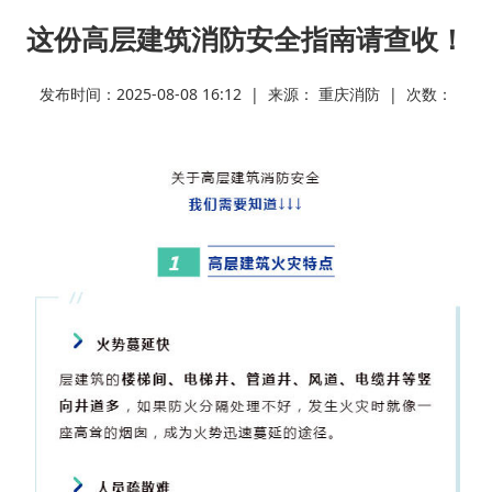
这份高层建筑消防安全指南请查收！
发布时间：2025-08-08 16:12 | 来源： 重庆消防 | 次数：