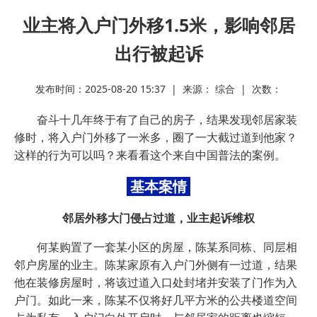
业主将入户门外移1.5米，影响邻居
出行被起诉
发布时间：2025-08-20 15:37 | 来源： 综合 | 次数：
奋斗十几年终于有了自己的房子，结果发现邻居家装
修时，将入户门外移了一米多，圈了一大截过道到他家？
这样的行为可以吗？来看看这个来自中国普法的案例。
基本案情
邻居外移大门侵占过道，业主起诉维权
何某购置了一套某小区的房屋，陈某系同栋、同层相
邻户房屋的业主。陈某家原有入户门外侧有一过道，结果
他在装修房屋时，将该过道入口处封堵并安装了门作为入
户门。如此一来，陈某不仅将好几平方米的公共楼道空间