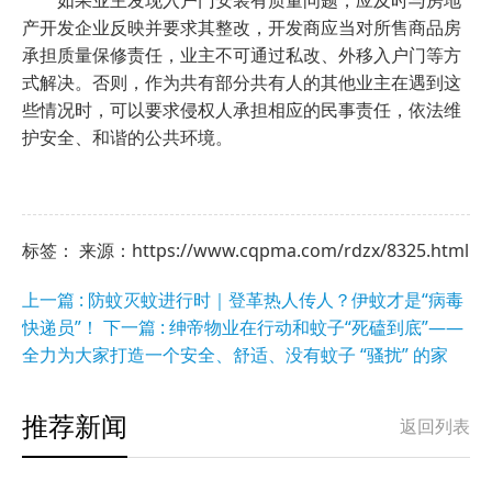
如果业主发现入户门安装有质量问题，应及时与房地
产开发企业反映并要求其整改，开发商应当对所售商品房
承担质量保修责任，业主不可通过私改、外移入户门等方
式解决。否则，作为共有部分共有人的其他业主在遇到这
些情况时，可以要求侵权人承担相应的民事责任，依法维
护安全、和谐的公共环境。
标签： 来源：https://www.cqpma.com/rdzx/8325.html
上一篇 : 防蚊灭蚊进行时｜登革热人传人？伊蚊才是“病毒
快递员”！
下一篇 : 绅帝物业在行动和蚊子“死磕到底”——
全力为大家打造一个安全、舒适、没有蚊子 “骚扰” 的家
推荐新闻
返回列表