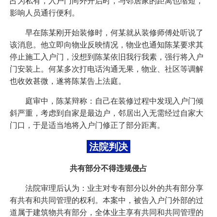
占为私有，入户门向外开启时，与邻居家的距离也缩短，
影响人员通行便利。
早在陈某刚开始装修时，何某就从装修师傅处听说了
该消息。他立即向物业反映情况，物业也通知陈某要求其
停止施工入户门，没想到陈某依旧我行我素，强行将入户
门安装上。何某多次打电话沟通无果，物业、社区等调解
也收效甚微，遂将陈某告上法庭。
庭审中，陈某辩称：自己在装修过程中发现入户门倾
斜严重，考虑到自家是最边户，邻居出入无需经过自家大
门口，于是适当地将入户门修正了部分距离。
法院判决
共有部分不得违规侵占
法院审理后认为：业主对专有部分以外的共有部分享
有共有和共同管理的权利。本案中，被告入户门外部的过
道属于建筑物共有部分，全体业主享有共同和共同管理的