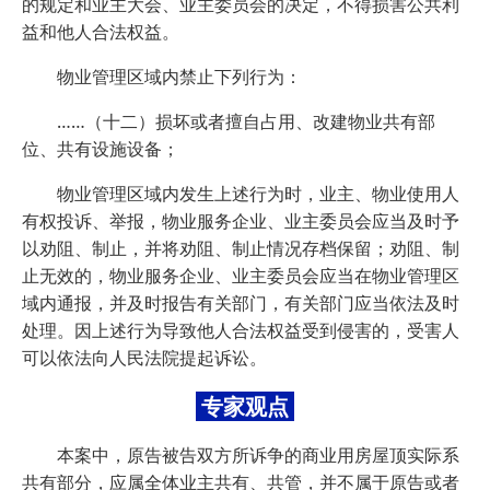
的规定和业主大会、业主委员会的决定，不得损害公共利
益和他人合法权益。
物业管理区域内禁止下列行为：
……（十二）损坏或者擅自占用、改建物业共有部
位、共有设施设备；
物业管理区域内发生上述行为时，业主、物业使用人
有权投诉、举报，物业服务企业、业主委员会应当及时予
以劝阻、制止，并将劝阻、制止情况存档保留；劝阻、制
止无效的，物业服务企业、业主委员会应当在物业管理区
域内通报，并及时报告有关部门，有关部门应当依法及时
处理。因上述行为导致他人合法权益受到侵害的，受害人
可以依法向人民法院提起诉讼。
专家观点
本案中，原告被告双方所诉争的商业用房屋顶实际系
共有部分，应属全体业主共有、共管，并不属于原告或者