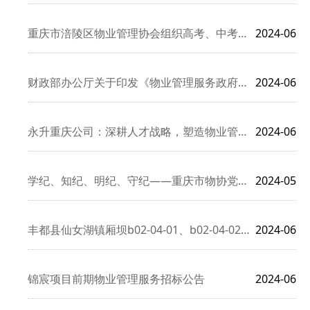
重庆市涪陵区物业管理协会组织高考、中考志愿者服务活动
2024-06
财政部办公厅关于印发《物业管理服务政府采购需求标准（办公场所
2024-06
永升重庆公司：深耕人才战略，塑造物业管理行业精英
2024-06
学纪、知纪、明纪、守纪——重庆市物协党支部开展党纪学习教育专
2024-05
丰都县仙女湖镇厢坝b02-04-01、b02-04-02地块
2024-06
锦宸项目前期物业管理服务招标公告
2024-06