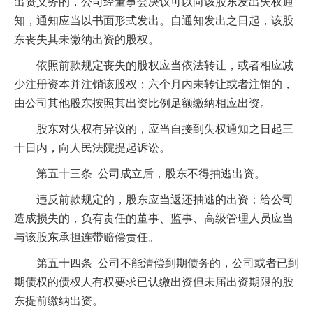
出资义务的，公司经董事会决议可以向该股东发出失权通
知，通知应当以书面形式发出。自通知发出之日起，该股
东丧失其未缴纳出资的股权。
依照前款规定丧失的股权应当依法转让，或者相应减
少注册资本并注销该股权；六个月内未转让或者注销的，
由公司其他股东按照其出资比例足额缴纳相应出资。
股东对失权有异议的，应当自接到失权通知之日起三
十日内，向人民法院提起诉讼。
第五十三条 公司成立后，股东不得抽逃出资。
违反前款规定的，股东应当返还抽逃的出资；给公司
造成损失的，负有责任的董事、监事、高级管理人员应当
与该股东承担连带赔偿责任。
第五十四条 公司不能清偿到期债务的，公司或者已到
期债权的债权人有权要求已认缴出资但未届出资期限的股
东提前缴纳出资。