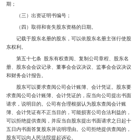
期；
（三）出资证明书编号；
（四）取得和丧失股东资格的日期。
记载于股东名册的股东，可以依股东名册主张行使股
东权利。
第五十七条 股东有权查阅、复制公司章程、股东名
册、股东会会议记录、董事会会议决议、监事会会议决议
和财务会计报告。
股东可以要求查阅公司会计账簿、会计凭证。股东要
求查阅公司会计账簿、会计凭证的，应当向公司提出书面
请求，说明目的。公司有合理根据认为股东查阅会计账
簿、会计凭证有不正当目的，可能损害公司合法利益的，
可以拒绝提供查阅，并应当自股东提出书面请求之日起十
五日内书面答复股东并说明理由。公司拒绝提供查阅的，
股东可以向人民法院提起诉讼。