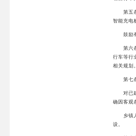
第五条 
智能充电
鼓励有关
第六条 
行车等行
相关规划
第七条 
对已建成
确因客观
乡镇人民
设。