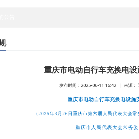
专家委员会
白蚁专委会
标委会
人资委
技管委
法工委
的公告
规
重庆市电动自行车充换电设
发布时间：2025-06-11 16:42 | 来
重庆市电动自行车充换电设施
（2025年3月26日重庆市第六届人民代表大会
重庆市人民代表大会常务委