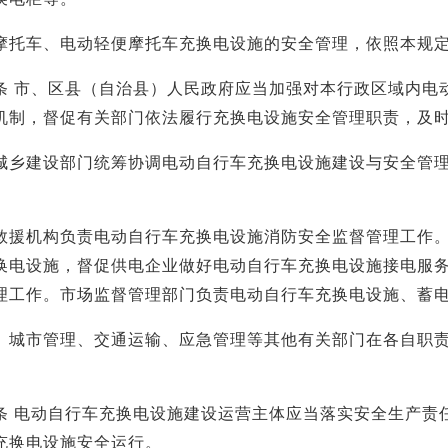
车、电动轻便摩托车充换电设施的安全管理，依照本规定
市、区县（自治县）人民政府应当加强对本行政区域内电动
机制，督促有关部门依法履行充换电设施安全管理职责，及
建设部门统筹协调电动自行车充换电设施建设与安全管理
机构负责电动自行车充换电设施消防安全监督管理工作。
换电设施，督促供电企业做好电动自行车充换电设施接电服
理工作。市场监督管理部门负责电动自行车充换电设施、蓄
市管理、交通运输、应急管理等其他有关部门在各自职责
电动自行车充换电设施建设运营主体应当落实安全生产责任
充换电设施安全运行。