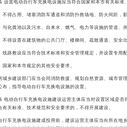
设置电动自行车充换电设施应当符合国家和本市有关标准
得占用、堵塞消防车通道和消防扑救场地、防火间距，影
化粪池以及污水、自来水、燃气、电力等设施的管道、井
得设置在建筑物的公共门厅、楼梯间、疏散通道、安全出
路敷设应当符合技术标准和安全管理规定，并设置专用配
家和本市规定的其他安全要求。
乡建设部门应当会同消防救援、规划自然资源、城市管理
公布，指导电动自行车充换电设施的设置。
电动自行车充换电设施建设运营主体应当对设置区域是否符
合有关标准、技术规范和安全要求的，不得开展建设。
车充换电设施建成投用前，建设运营主体应当向所在地乡