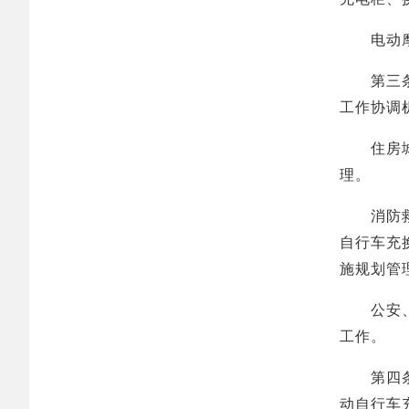
电动摩托
第三条 
工作协调
住房城乡
理。
消防救援
自行车充
施规划管
公安、城
工作。
第四条 
动自行车