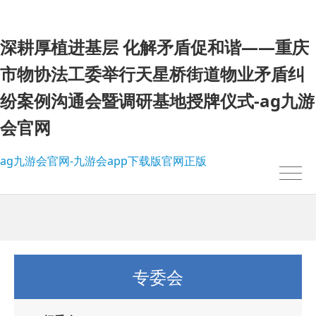
深耕厚植进基层 化解矛盾促和谐——重庆
市物协法工委举行天星桥街道物业矛盾纠
纷案例沟通会暨调研基地授牌仪式-ag九游
会官网
ag九游会官网-九游会app下载版官网正版
专委会