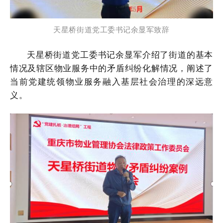
天星桥街道党工委书记余显军致辞
天星桥街道党工委书记余显军介绍了街道的基本
情况及辖区物业服务中的矛盾纠纷化解情况，阐述了
当前党建统领物业服务融入基层社会治理的深远意
义。