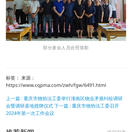
部分参会人员合照留影
标签： 来源：
https://www.cqpma.com/zwh/fgw/6491.html
上一篇 : 重庆市物协法工委举行潼南区物业矛盾纠纷调研
会暨调研基地授牌仪式
下一篇 : 重庆市物协法工委召开
2024年第一次工作会议