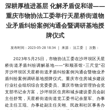
深耕厚植进基层 化解矛盾促和谐——
重庆市物协法工委举行天星桥街道物
业矛盾纠纷案例沟通会暨调研基地授
牌仪式
发布时间：2023-05-28 18:34 | 来源： 法工委 | 次数：
2023年5月25日，市物协法工委在沙坪坝区天星
桥街道矛盾纠纷调解基地——“和顺茶馆･三尺堂”召
开沙坪坝区天星桥街道矛盾纠纷案例沟通会暨物业矛
盾纠纷案例调研基地授牌仪式。重庆市住房城乡建设
行业社会组织综合党委委员、重庆市物业管理协会党
支部书记余方富，沙坪坝区住房和城乡建设委员会副
主任舒莺，天星桥街道街道党工委书记余显军、办事
处主任王琨、办事处副主任关翊、民政和社区事务办