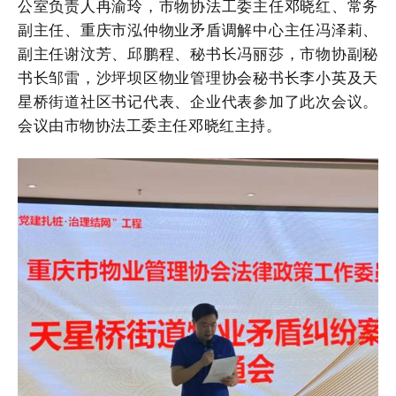
公室负责人冉渝玲，市物协法工委主任邓晓红、常务
副主任、重庆市泓仲物业矛盾调解中心主任冯泽莉、
副主任谢汶芳、邱鹏程、秘书长冯丽莎，市物协副秘
书长邹雷，沙坪坝区物业管理协会秘书长李小英及天
星桥街道社区书记代表、企业代表参加了此次会议。
会议由市物协法工委主任邓晓红主持。