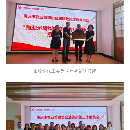
市物协法工委为天星桥街道授牌