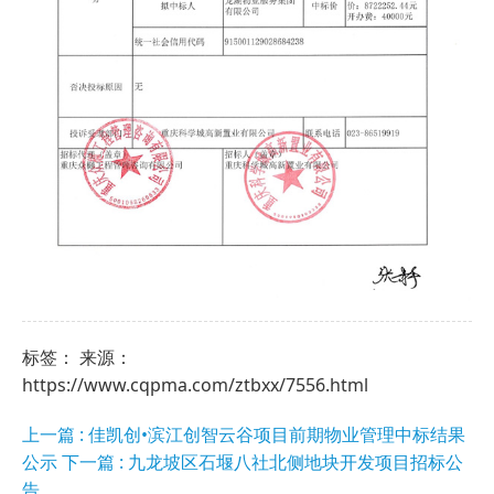
标签： 来源：
https://www.cqpma.com/ztbxx/7556.html
上一篇 : 佳凯创•滨江创智云谷项目前期物业管理中标结果
公示
下一篇 : 九龙坡区石堰八社北侧地块开发项目招标公
告