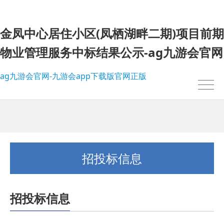
金凤中心居住小区(凤栖湖畔二期)项目前期
物业管理服务中标结果公示-ag九游会官网
ag九游会官网-九游会app下载版官网正版
招投标信息
招投标信息
我的位置：
ag九游会官网-九游会app下载版官网正版
>
招投标信息