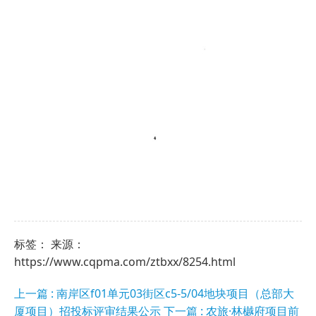
标签： 来源：
https://www.cqpma.com/ztbxx/8254.html
上一篇 : 南岸区f01单元03街区c5-5/04地块项目（总部大
厦项目）招投标评审结果公示
下一篇 : 农旅·林樾府项目前