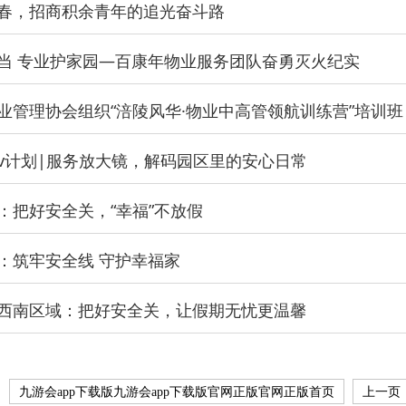
春，招商积余青年的追光奋斗路
当 专业护家园—百康年物业服务团队奋勇灭火纪实
业管理协会组织“涪陵风华·物业中高管领航训练营”培训班
v计划|服务放大镜，解码园区里的安心日常
：把好安全关，“幸福”不放假
：筑牢安全线 守护幸福家
西南区域：把好安全关，让假期无忧更温馨
九游会app下载版九游会app下载版官网正版官网正版首页
上一页