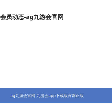
会员动态-ag九游会官网
ag九游会官网-九游会app下载版官网正版
热点资讯
协会之窗
行业党建
政策法规
ag