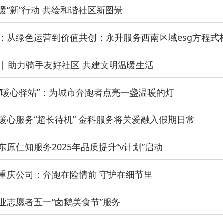
暖“新”行动 共绘和谐社区新图景
 | 助力骑手友好社区 共建文明温暖生活
“暖心驿站”：为城市奔跑者点亮一盏温暖的灯
暖心服务“超长待机” 金科服务将关爱融入假期日常
东原仁知服务2025年品质提升“v计划”启动
重庆公司：奔跑在险情前 守护在细节里
业志愿者五一“卤鹅美食节”服务