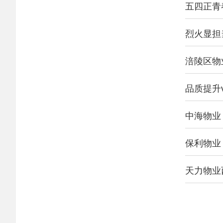
五四正青
烈火显担
涪陵区物
品质提升
中海物业
保利物业
天力物业