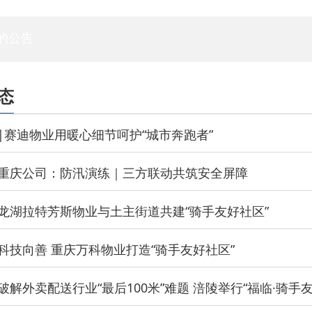
专家委员会
白蚁专委会
标委会
人资委
技管委
法工委
的公告
态
|赛迪物业用暖心细节呵护“城市奔跑者”
重庆公司：防汛演练｜三方联动共筑安全屏障
龙湖拉特芳斯物业与土主街道共建“骑手友好社区”
科技向善 重庆万科物业打造“骑手友好社区”