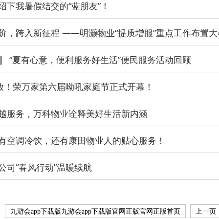
绍下我暑假结交的“蓝朋友”！
阶，跨入新征程 ——明灏物业“提质增服”重点工作布置
 ▏“夏有心意，便利服务好生活”便民服务活动回顾
”放！荣万家第六届呦吼家庭节正式开幕！
越服务，万科物业诠释美好生活新内涵
有空调冷饮，还有康田物业人的贴心服务！
公司“春风行动”温暖续航
九游会app下载版九游会app下载版官网正版官网正版首页
上一页