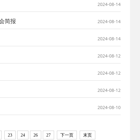
2024-08-14
大会简报
2024-08-14
2024-08-14
2024-08-12
2024-08-12
2024-08-12
2024-08-10
23
24
26
27
下一页
末页