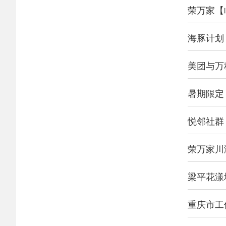
荣万家【
海豚计划
美团与万
暑期限定
悦邻社群
荣万家川
梁平花漾
重庆市工