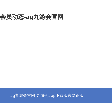
会员动态-ag九游会官网
ag九游会官网-九游会app下载版官网正版
热点资讯
协会之窗
行业党建
政策法规
ag