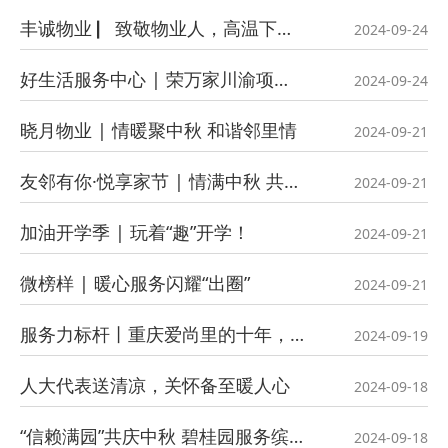
丰诚物业 ▏致敬物业人，高温下的坚守
2024-09-24
好生活服务中心 | 荣万家川渝项目开展便民服务月首期活动--便民磨刀！
2024-09-24
晓月物业 | 情暖聚中秋 和谐邻里情
2024-09-21
友邻有你·悦享家节 | 情满中秋 共话团圆
2024-09-21
加油开学季 | 玩着“趣”开学！
2024-09-21
微榜样 | 暖心服务闪耀“出圈”
2024-09-21
服务力标杆丨重庆爱尚里的十年，敢与岁月叫板！
2024-09-19
人大代表送清凉，关怀备至暖人心
2024-09-18
“信赖满园”共庆中秋 碧桂园服务缤纷社团共建共享美好生活
2024-09-18