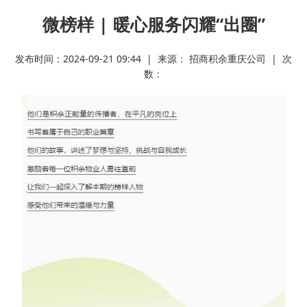
微榜样 | 暖心服务闪耀“出圈”
发布时间：2024-09-21 09:44 | 来源： 招商积余重庆公司 | 次
数：