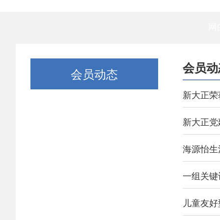
网
会员动
会员动态
新大正荣
新大正党
海源怡生
一组关键
儿童友好