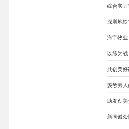
综合实力
深圳地铁
海宇物业
以练为战
共创美好
羡煞旁人
助友创美
新同诚众