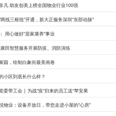
非凡 助友创美上榜全国物业行业100强
“两线三枢纽”开通，新大正服务深圳“东部动脉”
： 用心做好“居家康养”事业
 康田智慧服务开展防疫、消防演练
家园，绘制白象街最美画卷
的小区到底长什么样？
党委带工会 | 为战“疫”归来的员工送“苹安果
悦物业：设备开放日，带您走进小屋的“心房”