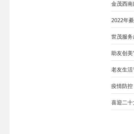
金茂西南
2022
世茂服务
助友创美
老友生活
疫情防控