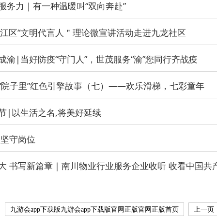
服务力｜有一种温暖叫“双向奔赴”
年綦江区“文明代言人＂理论微宣讲活动走进九龙社区
成渝|当好防疫“守门人”，世茂服务“渝”您同行齐战疫
“院子里”红色引擎故事（七）——欢乐滑梯，七彩童年
节|以生活之名,将美好延续
 坚守岗位
九游会app下载版九游会app下载版官网正版官网正版首页
上一页