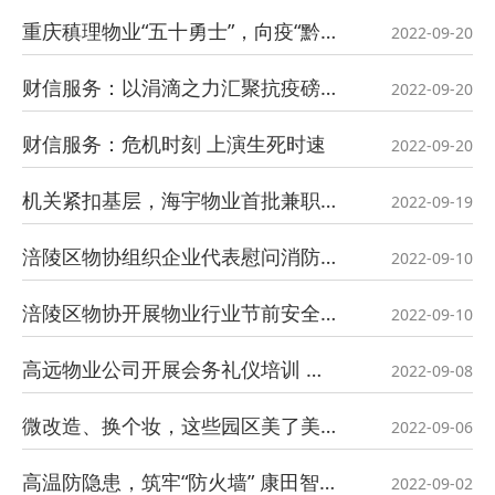
重庆稹理物业“五十勇士”，向疫“黔”行
2022-09-20
财信服务：以涓滴之力汇聚抗疫磅礴伟力
2022-09-20
财信服务：危机时刻 上演生死时速
2022-09-20
机关紧扣基层，海宇物业首批兼职联络员履责
2022-09-19
涪陵区物协组织企业代表慰问消防支队
2022-09-10
涪陵区物协开展物业行业节前安全检查
2022-09-10
高远物业公司开展会务礼仪培训 提升人员素质形象
2022-09-08
微改造、换个妆，这些园区美了美了
2022-09-06
高温防隐患，筑牢“防火墙” 康田智慧服务为您守护园区安全
2022-09-02