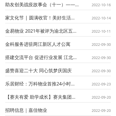
助友创美战疫故事会（十一）——腹背受敌中的平安“院子里”
2022-10-16
家文化节 | 圆满收官！美好生活持续向前
2022-10-14
金易物业 2021年被评为渝北区五星级物业企业
2022-10-11
金科服务进驻两江新区人才公寓
2022-09-30
搭建交流平台 促进行业发展 江北区召开设施设备安全运行管理工作经验交流会
2022-09-30
盛赞喜迎二十大 同心筑梦庆国庆
2022-09-30
乐居财经：万科物业首推24小时物业自助服务，“凤梨一号”落地重庆
2022-09-23
【赛夫有爱 助学成长】赛夫集团重庆赛夫大力开展“捐资助学”活动
2022-09-20
招聘信息｜嘉佳物业
2022-09-20