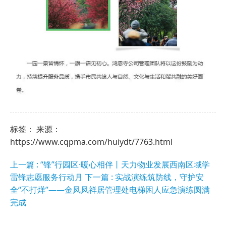
标签： 来源：
https://www.cqpma.com/huiydt/7763.html
上一篇 : “锋”行园区·暖心相伴丨天力物业发展西南区域学
雷锋志愿服务行动月
下一篇 : 实战演练筑防线，守护安
全“不打烊”——金凤凤祥居管理处电梯困人应急演练圆满
完成