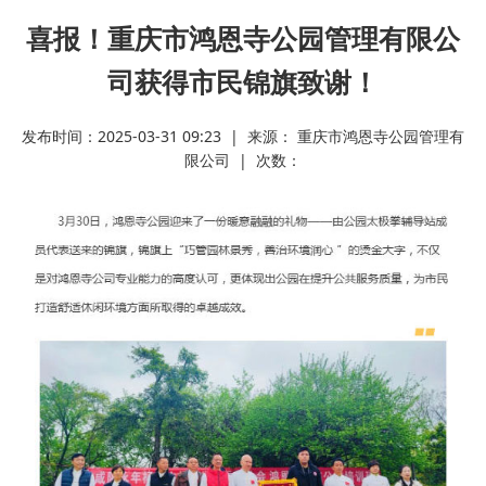
喜报！重庆市鸿恩寺公园管理有限公
司获得市民锦旗致谢！
发布时间：2025-03-31 09:23 | 来源： 重庆市鸿恩寺公园管理有
限公司 | 次数：