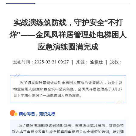
我的位置：
ag九游会官网-九游会app下载版官网正版
>
会员动态
实战演练筑防线，守护安全“不打
烊”——金凤凤祥居管理处电梯困人
应急演练圆满完成
发布时间：2025-03-31 09:27 | 来源： 渝豪仕 | 次数：