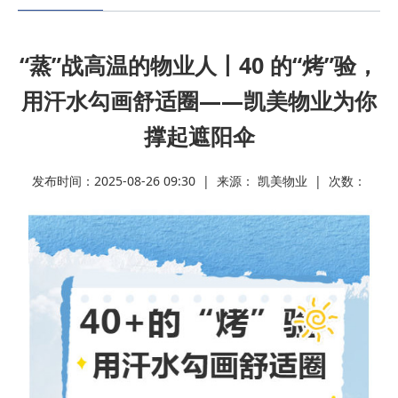
我的位置：
ag九游会官网-九游会app下载版官网正版
>
会员动态
“蒸”战高温的物业人丨40 的“烤”验，
用汗水勾画舒适圈——凯美物业为你
撑起遮阳伞
发布时间：2025-08-26 09:30 | 来源： 凯美物业 | 次数：