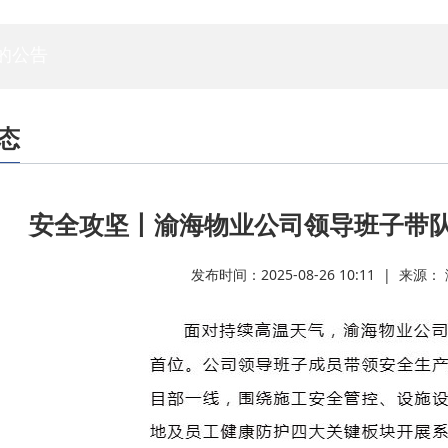
专家委员会
白蚁专委会
标委会
人资委
技管委
法工委
的公告
态
安全攻坚丨渝海物业公司领导班子带
发布时间：2025-08-26 10:11 | 来