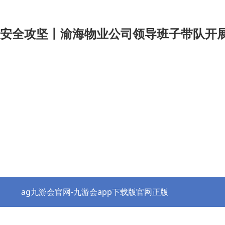
安全攻坚丨渝海物业公司领导班子带队开展
ag九游会官网-九游会app下载版官网正版
热点资讯
协会之窗
行业党建
政策法规
ag