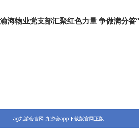
渝海物业党支部汇聚红色力量 争做满分答“
ag九游会官网-九游会app下载版官网正版
热点资讯
协会之窗
行业党建
政策法规
ag