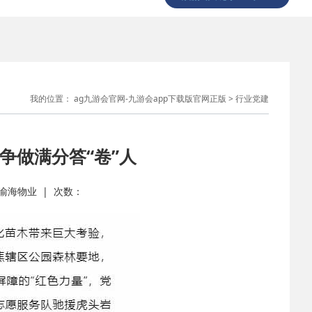
我的位置：
ag九游会官网-九游会app下载版官网正版
>
行业党建
争做满分答“卷”人
源： 渝海物业 | 次数：