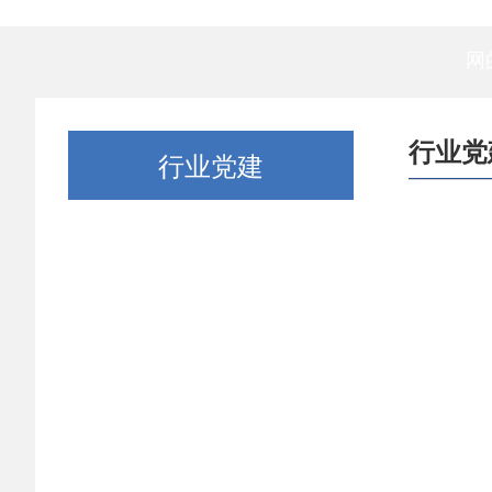
网
行业党
行业党建