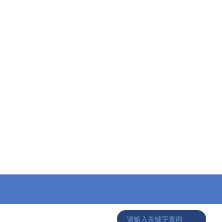
学习园地
诚信建设