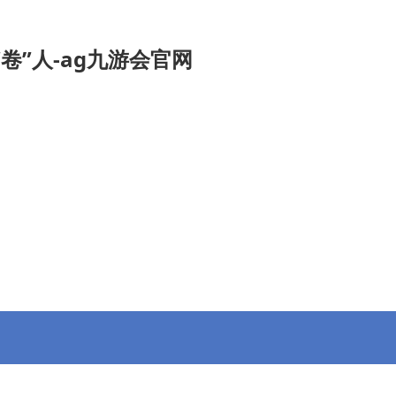
卷”人-ag九游会官网
九游会官
招投标信息
专委会
会员动态
信息公开