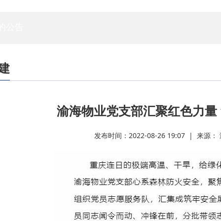
专家委员会
白蚁专委会
标委会
人资委
技管委
法工委
的公告
建
渝海物业党支部汇聚红色力量 
发布时间：2022-08-26 19:07 | 来