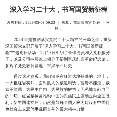
深入学习二十大，书写国贸新征程
发布时间：2023-03-08 09:23 | 来源： 重庆深国贸 胡静 | 次
数：
2023 年是贯彻落实党的二十大精神的开局之年，重庆
深国贸党支部开展了“深入学习二十大，书写国贸新征
程”主题党日活动，2月17日组织了全体党员和入党积极分
子，以及公司中层以上领导干部到重庆红岩革命纪念馆，
参观了党史教育基地，重温革命历史。
通过这次参观，我们深感在红岩这块特殊的土地上，
一大批红岩英烈，面对敌人的威逼利诱，富贵不能淫，威
武不能屈，为民主自由，为民族的解放，无私地奉献自己
的一切。红岩精神曾推动中国的民族民主运动走向全国胜
利，新中国建立后，仍然是鼓舞全国人民为建设有中国特
色社会主义宏伟事业而奋斗的巨大精神力量。