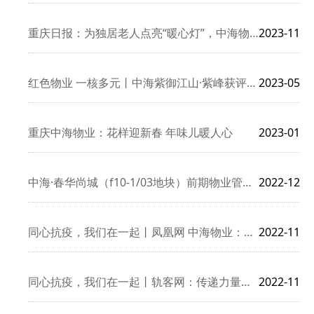
重庆日报：为独居老人点亮“暖心灯”，中海物业重庆公司积极开展
2023-11
红色物业 一核多元丨中海紫御江山·紫峰获评『小江映初心』先锋
2023-05
重庆中海物业：花样迎新春 年味儿暖人心
2023-01
中海·春华尚城（f10-1/03地块）前期物业管理项目招标中
2022-12
同心抗疫，我们在一起丨凤凰网 中海物业：一次救火的故事
2022-11
同心抗疫，我们在一起丨轨客网：传递力量与温暖！中海物业为业主
2022-11