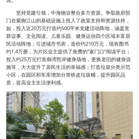
说。
坚持党建引领，中海物业整合多方资源。争取政府部
门在紫御江山的基础设施上投入了政策支持和资源扶持，
如，投入近20万元打造约500平米党建活动阵地，涵盖党
群议事、文化阅读、儿童乐园、健身运动四个区域丰富居
民活动阵地；引进城市书房，造价约210万元，现有图书
约1.4万册，为片区业主提供了免费的”家门口“阅读平台；
投入约25万元打造御湾熙岸健身场地，更换老旧的健身设
施等，大大提升了居民生活的幸福感；打造垃圾分类示范
小区，在园区和车库增加分类铁皮垃圾桶，提升园区品
质，提高业主生活便利感。