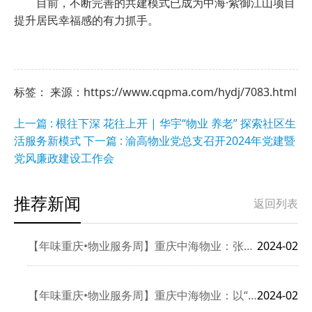
目前，不断完善的共建模式已成为中海·紫御江山项目
提升居民幸福感的有力抓手。
标签： 来源：https://www.cqpma.com/hydj/7083.html
上一篇 : 根往下深 花往上开 | 华宇“物业 养老” 探索社区生
活服务新模式
下一篇 : 渝高物业党总支召开2024年党建暨
党风廉政建设工作会
推荐新闻
返回列表
【年味重庆•物业服务周】重庆中海物业：张灯结彩迎新春 春节装
2024-02
【年味重庆•物业服务周】重庆中海物业：以“心”迎新 启程业主
2024-02