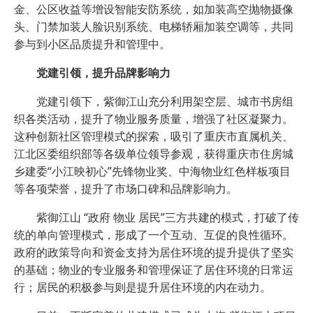
金、公区收益等增设智能安防系统，如加装高空抛物摄像
头、门禁加装人脸识别系统、电梯轿厢加装空调等，共同
参与到小区品质提升和管理中。
党建引领，提升品牌影响力
党建引领下，紫御江山充分利用架空层、城市书房组
织各类活动，提升了物业服务质量，增强了社区凝聚力。
这种创新社区管理模式的探索，吸引了重庆市直属机关、
江北区委组织部等各级单位领导参观，获得重庆市住房城
乡建委“小江映初心”先锋物业奖、中海物业红色样板项目
等各项荣誉，提升了市场口碑和品牌影响力。
紫御江山 “政府 物业 居民”三方共建的模式，打破了传
统的单向管理模式，形成了一个互动、互促的良性循环。
政府的政策导向和资金支持为居住环境的提升提供了坚实
的基础；物业的专业服务和管理保证了居住环境的日常运
行；居民的积极参与则是提升居住环境的内在动力。