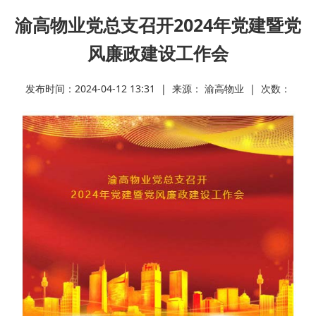
渝高物业党总支召开2024年党建暨党
风廉政建设工作会
发布时间：2024-04-12 13:31 | 来源： 渝高物业 | 次数：