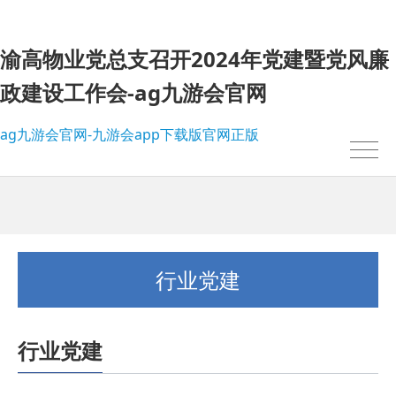
渝高物业党总支召开2024年党建暨党风廉
政建设工作会-ag九游会官网
ag九游会官网-九游会app下载版官网正版
行业党建
行业党建
我的位置：
ag九游会官网-九游会app下载版官网正版
>
行业党建