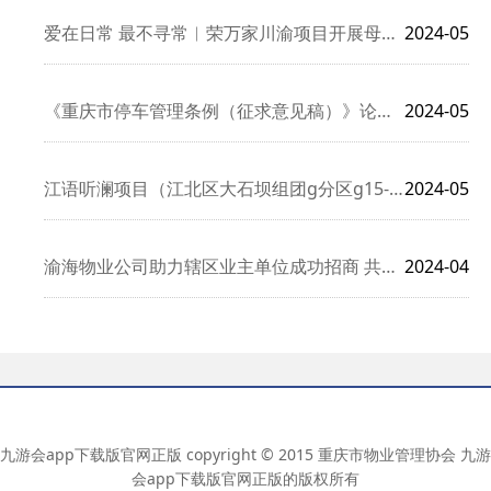
爱在日常 最不寻常︱荣万家川渝项目开展母亲节社区文化活动！
2024-05
《重庆市停车管理条例（征求意见稿）》论证会在渝海物业召开
2024-05
江语听澜项目（江北区大石坝组团g分区g15-4-1/03、g
2024-05
渝海物业公司助力辖区业主单位成功招商 共同迎来开业盛典
2024-04
九游会app下载版官网正版 copyright © 2015 重庆市物业管理协会 九游
会app下载版官网正版的版权所有