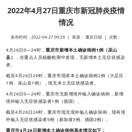
2022年4月27日重庆市新冠肺炎疫情
情况
发布时间：2022-04-27 09:29 | 来源： 重庆日报 | 次数：
4月26日0—24时，
重庆市新增本土确诊病例1例（巫山
县）
，在重点人员核酸检测中发现，无新增本土无症状感染
者。
截至4月26日24时，重庆市现有本土确诊病例2例（大足区
1例、巫山县1例），现无本土无症状感染者。
4月26日0—24时，重庆市无新增境外输入确诊病例，新增
境外输入无症状感染者1例（德国）。
截至4月26日24时，重庆市现无境外输入确诊病例，现有境
外输入无症状感染者5例（新加坡3例、德国2例）。
重庆市4月26日新增本土确诊病例基本情况如下：