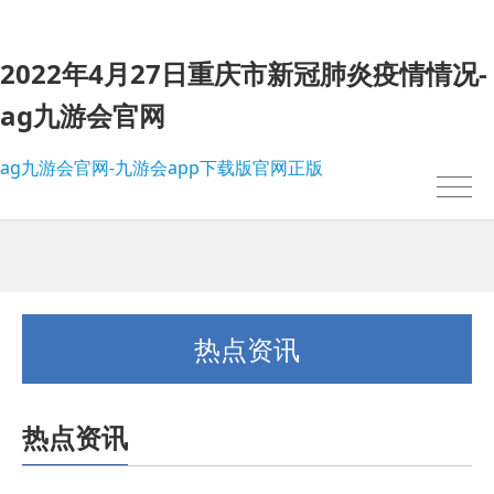
2022年4月27日重庆市新冠肺炎疫情情况-
ag九游会官网
ag九游会官网-九游会app下载版官网正版
热点资讯
热点资讯
我的位置：
ag九游会官网-九游会app下载版官网正版
>
热点资讯