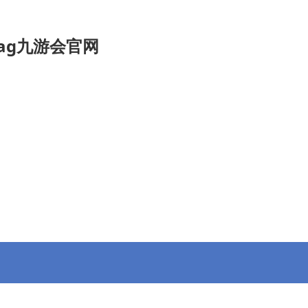
-ag九游会官网
九游会官
招投标信息
专委会
会员动态
信息公开