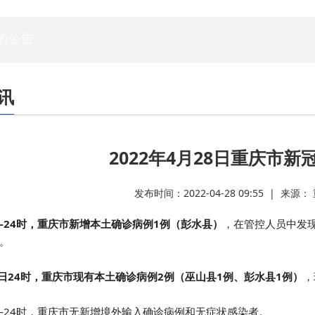
专家委员会
白蚁专委会
标委会
人资委
技管委
法工委
的公告
讯
2022年4月28日重庆市
发布时间：2022-04-28 09:55 | 来
0—24时，重庆市新增本土确诊病例1例（彭水县）
，在管控人员中发
。
7日24时，重庆市现有本土确诊病例2例（巫山县1例、彭水县1例）
，
0—24时，重庆市无新增境外输入确诊病例和无症状感染者。