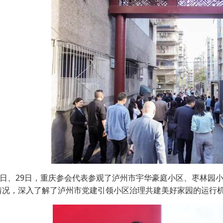
28日、29日，重庆参会代表参观了泸州市宇华豪庭小区、枣林园小
情况，深入了解了泸州市党建引领小区治理共建美好家园的运行