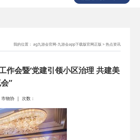
我的位置：
ag九游会官网-九游会app下载版官网正版
>
热点资讯
工作会暨‘党建引领小区治理 共建美
会”
源： 市物协 | 次数：