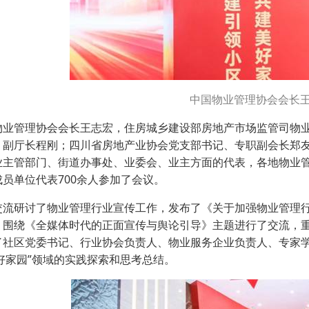
中国物业管理协会会长
物业管理协会会长王志宏，住房城乡建设部房地产市场监管司物
、副厅长程刚；四川省房地产业协会党支部书记、专职副会长郑
业主管部门、街道办事处、业委会、业主方面的代表，各地物业
员单位代表700余人参加了会议。
交流研讨了物业管理行业宣传工作，发布了《关于加强物业管理行
，围绕《全媒体时代的正面宣传与舆论引导》主题进行了交流，重
了社区党委书记、行业协会负责人、物业服务企业负责人、专家学
好家园”领域的实践探索和思考总结。