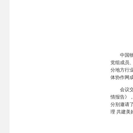
中国
党组成员
分地方行
体协作网成
会议
情报告》
分别邀请
理 共建美