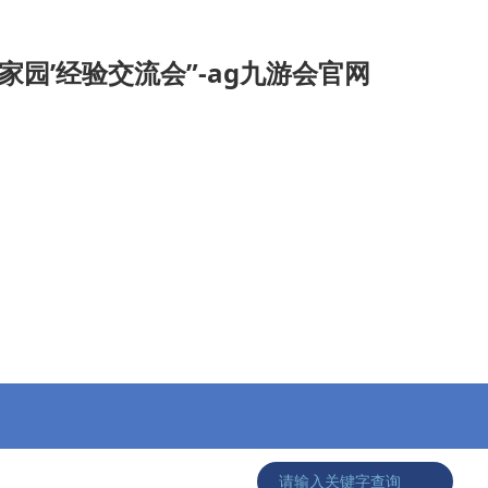
园’经验交流会”-ag九游会官网
学习园地
诚信建设