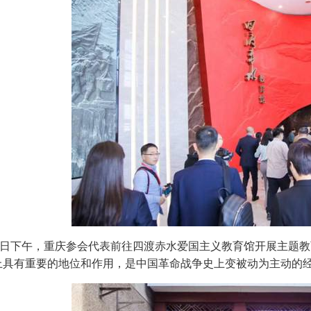
28日下午，重庆参会代表前往四渡赤水爱国主义教育馆开展主题
上具有重要的地位和作用，是中国革命战争史上变被动为主动的