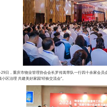
8-29日，重庆市物业管理协会会长罗传嵩带队一行四十余家会员
领小区治理 共建美好家园’经验交流会”。