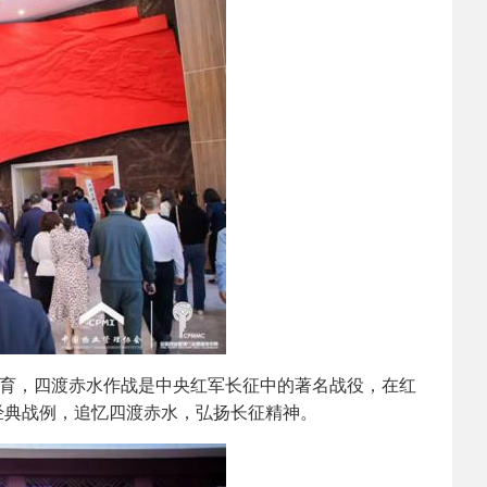
教育，四渡赤水作战是中央红军长征中的著名战役，在红
经典战例，追忆四渡赤水，弘扬长征精神。