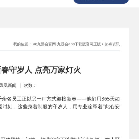
我的位置：
ag九游会官网-九游会app下载版官网正版
>
热点资讯
新春守岁人 点亮万家灯火
源： 凤凰新闻 | 次数：
余名员工正以另一种方式迎接新春——他们用365天如
圆时刻，这些身着制服的守岁人，用专业诠释着"此心安