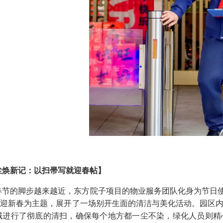
尘焕新记：以扫帚写就迎春帖】
春节的脚步越来越近，东方院子项目的物业服务团队化身为节日使
洗”迎新春为主题，展开了一场别开生面的清洁与美化活动。园区
域进行了彻底的清扫，确保每个地方都一尘不染，绿化人员则精