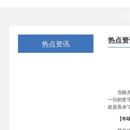
网
热点资
热点资讯
当除
一日的坚
处是吾乡"
【年