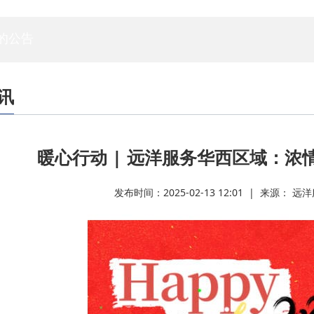
专家委员会
白蚁专委会
标委会
人资委
技管委
法工委
的公告
讯
暖心行动 | 远洋服务华西区域：
发布时间：2025-02-13 12:01 | 来源：