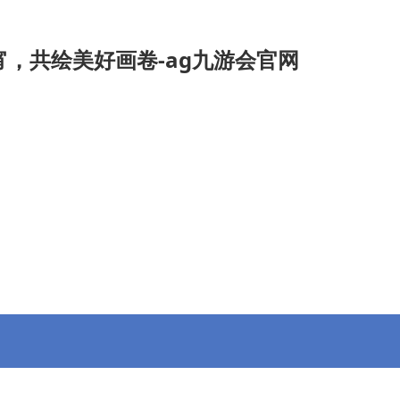
宵，共绘美好画卷-ag九游会官网
九游会官
招投标信息
专委会
会员动态
信息公开