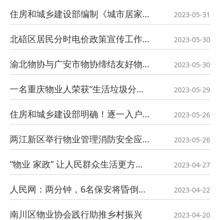
住房和城乡建设部编制《城市居家适老化改造指导手册》，包括47项改造要点
2023-05-31
北碚区居民分时电价政策宣传工作会
2023-05-30
渝北物协与广安市物协缔结友好物协
2023-05-30
一名重庆物业人荣获“生活垃圾分类达人”荣誉称号
2023-05-29
住房和城乡建设部明确！逐一入户摸排调查→
2023-05-26
两江新区举行物业管理消防安全应急演练
2023-05-26
“物业 家政” 让人民群众生活更方便、更舒心
2023-04-27
人民网：两分钟，6名保安将昏倒外卖小哥救了回来
2023-04-22
南川区物业协会践行助推乡村振兴
2023-04-20